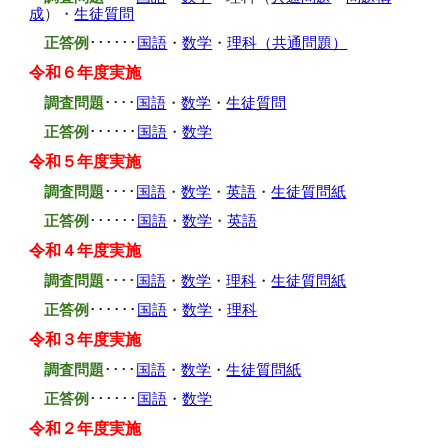
成
）
・
生徒質問
正答例
･･････
国語
・
数学
・
理科（共通問題）
令和
６
年度実施
調査問題
････
国語
・
数学
・
生徒質問
正答例
･･････
国語
・
数学
令和５年度実施
調査問題
････
国語
・
数学
・
英語
・
生徒質問紙
正答例
･･････
国語
・
数学
・
英語
令和４年度実施
調査問題
････
国語
・
数学
・
理科
・
生徒質問紙
正答例
･･････
国語
・
数学
・
理科
令和３年度実施
調査問題
････
国語
・
数学
・
生徒質問紙
正答例
･･････
国語
・
数学
令和２年度実施