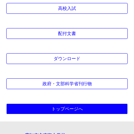
高校入試
配付文書
ダウンロード
政府・文部科学省刊行物
トップページへ