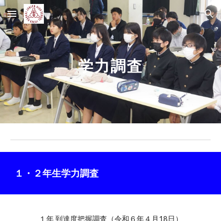
Skip to main content
Skip to navigation
学力調査
１・２年生学力調査
１
年 到達度把握調査（令和６年４月18日）