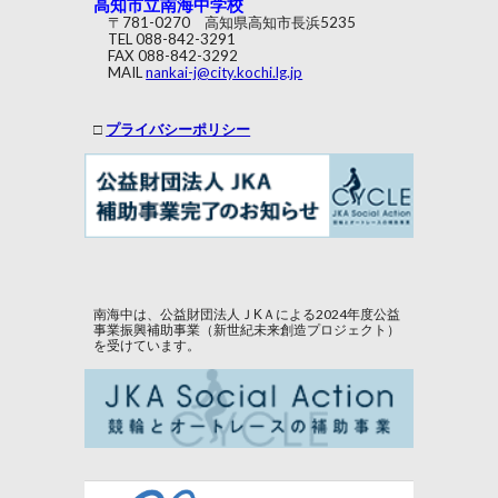
高知市立南海中学校
〒781-0270 高知県高知市長浜5235
TEL 088-842-3291
FAX 088-842-3292
MAIL
nankai-j@city.kochi.lg.jp
□
プライバシーポリシー
南海中は、公益財団法人ＪKＡによる2024年度公益
事業振興補助事業（新世紀未来創造プロジェクト）
を受けています。