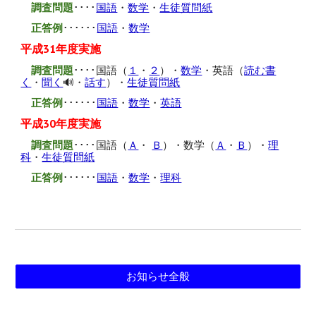
調査問題
････
国語
・
数学
・
生徒質問紙
正答例
･･････
国語
・
数学
平成31年度実施
調査問題
････国語（
１
・
２
）・
数学
・英語（
読む書
く
・
聞く
🔊
・
話す
）・
生徒質問紙
正答例
･･････
国語
・
数学
・
英語
平成30年度実施
調査問題
････国語（
Ａ
・
Ｂ
）・数学（
Ａ
・
Ｂ
）・
理
科
・
生徒質問紙
正答例
･･････
国語
・
数学
・
理科
お知らせ全般