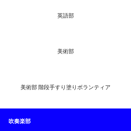
英語
部
美術
部
美術部 階段手すり塗りボランティア
吹奏楽部