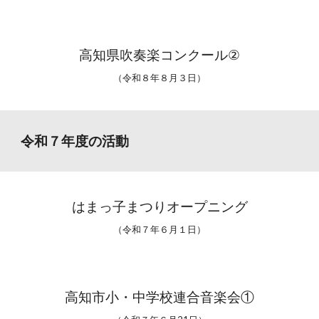
高知県吹奏楽コンクール
②
（令和８年８月３日）
令和７年度の活動
はまっ子まつりオープニング
（令和７年６月１日）
高知市小・中学校連合音楽会①