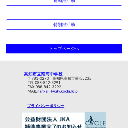
運動部活動
特別部活動
トップページへ
高知市立南海中学校
〒781-0270 高知県高知市長浜5235
TEL 088-842-3291
FAX 088-842-3292
MAIL
nankai-j@city.kochi.lg.jp
□
プライバシーポリシー