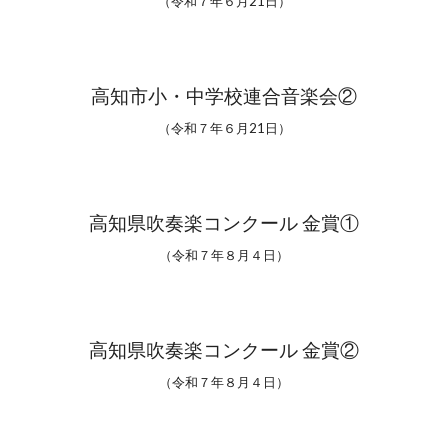
（令和７年６月21日）
高知市小・中学校連合音楽会②
（令和７年６月21日）
高知県吹奏楽コンクール 金賞①
（令和
７
年
８
月
４
日）
高知県吹奏楽コンクール 金賞②
（令和
７
年
８
月
４
日）