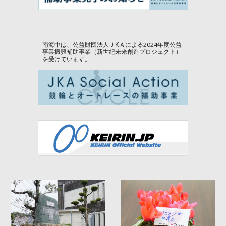
南海中は、公益財団法人ＪKＡによる2024年度公益
事業振興補助事業（新世紀未来創造プロジェクト）
を受けています。